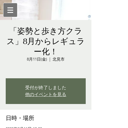
「姿勢と歩き方クラ
ス」8月からレギュラ
ー化！
8月11日(金)
  |  
北見市
受付が終了しました
他のイベントを見る
日時・場所