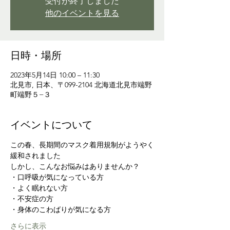
受付が終了しました
他のイベントを見る
日時・場所
2023年5月14日 10:00 – 11:30
北見市, 日本、〒099-2104 北海道北見市端野
町端野５−３
イベントについて
この春、長期間のマスク着用規制がようやく
緩和されました
しかし、こんなお悩みはありませんか？
・口呼吸が気になっている方
・よく眠れない方
・不安症の方
・身体のこわばりが気になる方
さらに表示