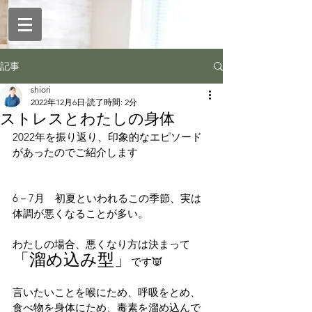
記事
shiori
2022年12月6日
読了時間: 2分
ストレスとわたしの身体
2022年を振り返り、印象的なエピソード
があったのでご紹介します
6－7月　初夏といわれるこの季節、実は
体調が悪くなることが多い。
わたしの場合、悪くなり方は決まって
「溜め込み型」
です👿
言いたいことを喉にため、呼吸をとめ、
食べ物を身体にため、毒素を溜め込んで